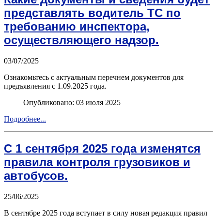
представлять водитель ТС по
требованию инспектора,
осуществляющего надзор.
03/07/2025
Ознакомьтесь с актуальным перечнем документов для
предъявления с 1.09.2025 года.
Опубликовано: 03 июля 2025
Подробнее...
С 1 сентября 2025 года изменятся
правила контроля грузовиков и
автобусов.
25/06/2025
В сентябре 2025 года вступает в силу новая редакция правил