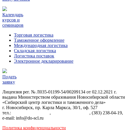
Календарь
курсов и
семинаров
Торговая логистика
Таможенное оформление
Международная логистика
Складская логистика
Логистика поставок
Электронное декларирование
Подать
заявку
Лицензия рег. № Л035-01199-54/00209134 от 02.12.2021 г.
выдана Министерством образования Новосибирской области
«Сибирский центр логистики и таможенного дела»
г. Новосибирск, пр. Карла Маркса, 30/1, оф. 527
тел.:
+7 (383) 287-22-84
,
+7 (383) 238-03-04
, (383) 238-04-19,
e-mail: info@do-scl.ru
Политика конфиденциальности