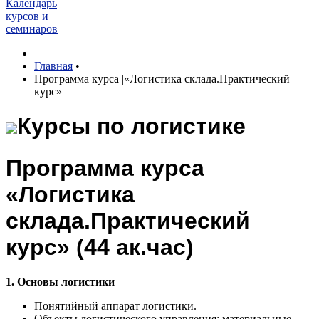
Календарь
курсов и
семинаров
Главная
•
Программа курса |«Логистика склада.Практический
курс»
Курсы по логистике
Программа курса
«Логистика
склада.Практический
курс» (44 ак.час)
1. Основы логистики
Понятийный аппарат логистики.
Объекты логистического управления: материальные,