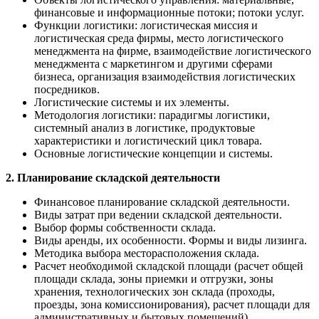
финансовые и информационные потоки; потоки услуг.
Функции логистики: логистическая миссия и
логистическая среда фирмы, место логистического
менеджмента на фирме, взаимодействие логистического
менеджмента с маркетингом и другими сферами
бизнеса, организация взаимодействия логистических
посредников.
Логистические системы и их элементы.
Методология логистики: парадигмы логистики,
системный анализ в логистике, продуктовые
характеристики и логистический цикл товара.
Основные логистические концепции и системы.
2. Планирование складской деятельности
Финансовое планирование складской деятельности.
Виды затрат при ведении складской деятельности.
Выбор формы собственности склада.
Виды аренды, их особенности. Формы и виды лизинга.
Методика выбора месторасположения склада.
Расчет необходимой складской площади (расчет общей
площади склада, зоны приемки и отгрузки, зоны
хранения, технологических зон склада (проходы,
проезды, зона комиссионирования), расчет площади для
административных и бытовых помещений)