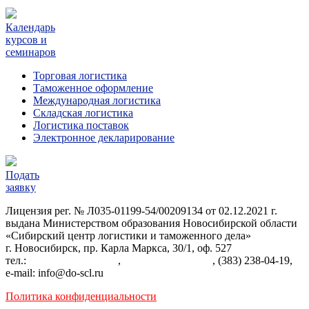
Календарь
курсов и
семинаров
Торговая логистика
Таможенное оформление
Международная логистика
Складская логистика
Логистика поставок
Электронное декларирование
Подать
заявку
Лицензия рег. № Л035-01199-54/00209134 от 02.12.2021 г.
выдана Министерством образования Новосибирской области
«Сибирский центр логистики и таможенного дела»
г. Новосибирск, пр. Карла Маркса, 30/1, оф. 527
тел.:
+7 (383) 287-22-84
,
+7 (383) 238-03-04
, (383) 238-04-19,
e-mail: info@do-scl.ru
Политика конфиденциальности