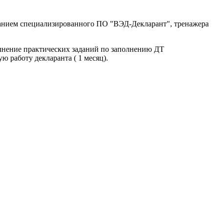
ованием специализированного ПО "ВЭД-Декларант", тренажера
олнение практических заданий по заполнению ДТ
работу декларанта ( 1 месяц).