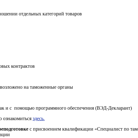
ношении отдельных категорий товаров
овых контрактов
 возложено на таможенные органы
 так и с помощью программного обеспечения (ВЭД-Декларант)
о ознакомиться
здесь.
реподготовке
с присвоением квалификации «Специалист по тамо
кации