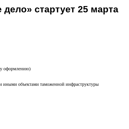
дело» стартует 25 марта
му оформлению)
я и иными объектами таможенной инфраструктуры