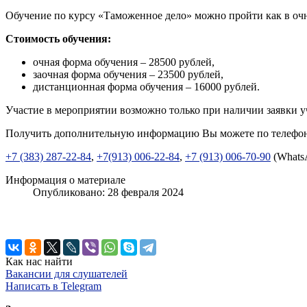
Обучение по курсу «Таможенное дело» можно пройти как в очн
Стоимость обучения:
очная форма обучения – 28500 рублей,
заочная форма обучения – 23500 рублей,
дистанционная форма обучения – 16000 рублей.
Участие в мероприятии возможно только при наличии заявки у
Получить дополнительную информацию Вы можете по телефо
+7 (383) 287-22-84
,
+7(913) 006-22-84
,
+7 (913) 006-70-90
(Whats
Информация о материале
Опубликовано: 28 февраля 2024
Как нас найти
Вакансии для слушателей
Написать в Telegram