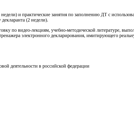
(3 недели) и практические занятия по заполнению ДТ с использ
декларанта (2 недели).
отовку по видео-лекциям, учебно-методической литературе, вып
енажера электронного декларирования, имитирующего реальную 
овой деятельности в российской федерации