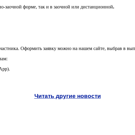
о-заочной форме, так и в заочной или дистанционной
.
частника. Оформить заявку можно на нашем сайте, выбрав в вы
нам:
App).
Читать другие новости