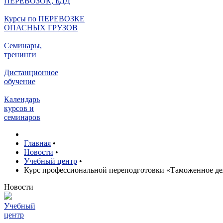
ПЕРЕВОЗОК, БДД
Курсы по ПЕРЕВОЗКЕ
ОПАСНЫХ ГРУЗОВ
Семинары,
тренинги
Дистанционное
обучение
Календарь
курсов и
семинаров
Главная
•
Новости
•
Учебный центр
•
Курс профессиональной переподготовки «Таможенное дело
Н
овости
Учебный
центр