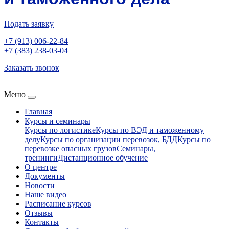
Подать заявку
+7 (913) 006-22-84
+7 (383) 238-03-04
Заказать звонок
Меню
Главная
Курсы и семинары
Курсы по логистике
Курсы по ВЭД и таможенному
делу
Курсы по организации перевозок, БДД
Курсы по
перевозке опасных грузов
Семинары,
тренинги
Дистанционное обучение
О центре
Документы
Новости
Наше видео
Расписание курсов
Отзывы
Контакты