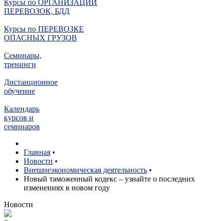
Курсы по ОРГАНИЗАЦИИ
ПЕРЕВОЗОК, БДД
Курсы по ПЕРЕВОЗКЕ
ОПАСНЫХ ГРУЗОВ
Семинары,
тренинги
Дистанционное
обучение
Календарь
курсов и
семинаров
Главная
•
Новости
•
Внешнеэкономическая деятельность
•
Новый таможенный кодекс – узнайте о последних
изменениях в новом году
Н
овости