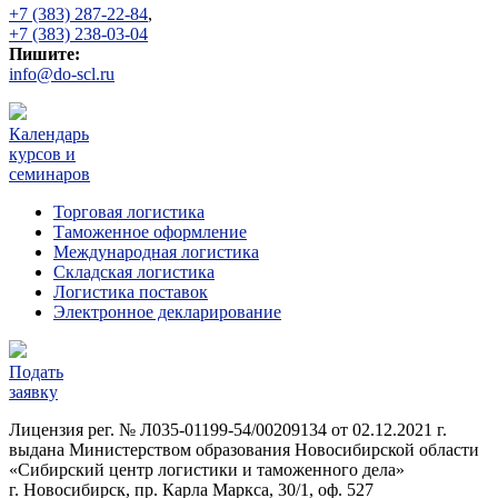
+7 (383) 287-22-84
,
+7 (383) 238-03-04
Пишите:
info@do-scl.ru
Календарь
курсов и
семинаров
Торговая логистика
Таможенное оформление
Международная логистика
Складская логистика
Логистика поставок
Электронное декларирование
Подать
заявку
Лицензия рег. № Л035-01199-54/00209134 от 02.12.2021 г.
выдана Министерством образования Новосибирской области
«Сибирский центр логистики и таможенного дела»
г. Новосибирск, пр. Карла Маркса, 30/1, оф. 527