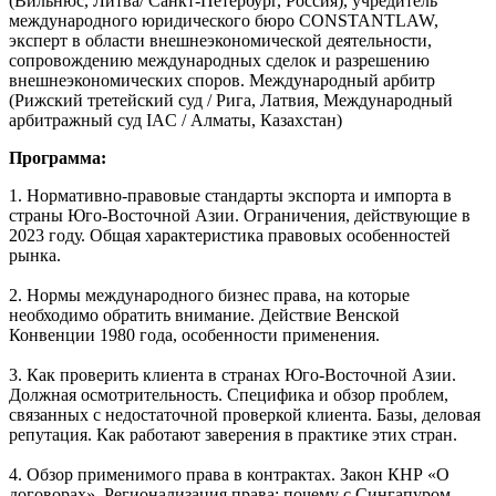
(Вильнюс, Литва/ Санкт-Петербург, Россия), учредитель
международного юридического бюро CONSTANTLAW,
эксперт в области внешнеэкономической деятельности,
сопровождению международных сделок и разрешению
внешнеэкономических споров. Международный арбитр
(Рижский третейский суд / Рига, Латвия, Международный
арбитражный суд IAC / Алматы, Казахстан)
Программа:
1. Нормативно-правовые стандарты экспорта и импорта в
страны Юго-Восточной Азии. Ограничения, действующие в
2023 году. Общая характеристика правовых особенностей
рынка.
2. Нормы международного бизнес права, на которые
необходимо обратить внимание. Действие Венской
Конвенции 1980 года, особенности применения.
3. Как проверить клиента в странах Юго-Восточной Азии.
Должная осмотрительность. Специфика и обзор проблем,
связанных с недостаточной проверкой клиента. Базы, деловая
репутация. Как работают заверения в практике этих стран.
4. Обзор применимого права в контрактах. Закон КНР «О
договорах». Регионализация права: почему с Сингапуром