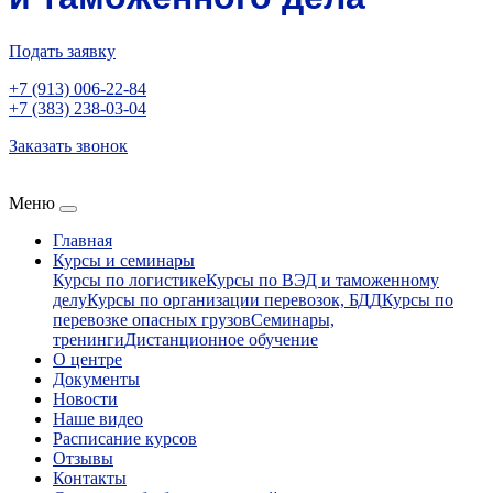
Подать заявку
+7 (913) 006-22-84
+7 (383) 238-03-04
Заказать звонок
Меню
Главная
Курсы и семинары
Курсы по логистике
Курсы по ВЭД и таможенному
делу
Курсы по организации перевозок, БДД
Курсы по
перевозке опасных грузов
Семинары,
тренинги
Дистанционное обучение
О центре
Документы
Новости
Наше видео
Расписание курсов
Отзывы
Контакты