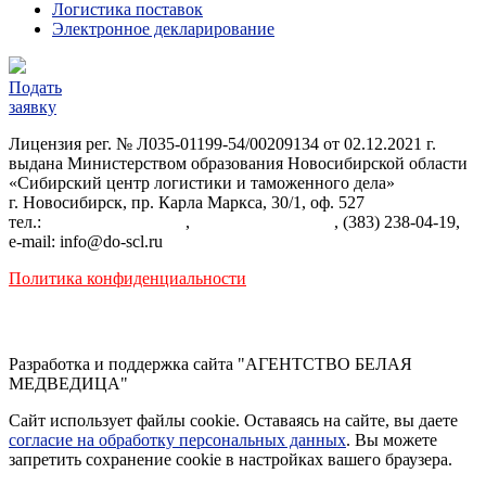
Логистика поставок
Электронное декларирование
Подать
заявку
Лицензия рег. № Л035-01199-54/00209134 от 02.12.2021 г.
выдана Министерством образования Новосибирской области
«Сибирский центр логистики и таможенного дела»
г. Новосибирск, пр. Карла Маркса, 30/1, оф. 527
тел.:
+7 (383) 287-22-84
,
+7 (383) 238-03-04
, (383) 238-04-19,
e-mail: info@do-scl.ru
Политика конфиденциальности
Разработка и поддержка сайта
"АГЕНТСТВО БЕЛАЯ
МЕДВЕДИЦА"
Сайт использует файлы сookie. Оставаясь на сайте, вы даете
согласие на обработку персональных данных
. Вы можете
запретить сохранение сookie в настройках вашего браузера.