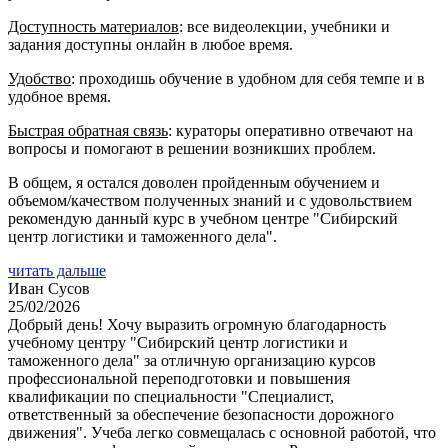
Доступность материалов
: все видеолекции, учебники и
задания доступны онлайн в любое время.
Удобство
: проходишь обучение в удобном для себя темпе и в
удобное время.
Быстрая обратная связь
: кураторы оперативно отвечают на
вопросы и помогают в решении возникших проблем.
В общем, я остался доволен пройденным обучением и
объемом/качеством полученных знаний и с удовольствием
рекомендую данный курс в учебном центре "Сибирский
центр логистики и таможенного дела".
читать дальше
Иван Сусов
25/02/2026
Добрый день! Хочу выразить огромную благодарность
учебному центру "Сибирский центр логистики и
таможенного дела" за отличную организацию курсов
профессиональной переподготовки и повышения
квалификации по специальности "Специалист,
ответственный за обеспечение безопасности дорожного
движения". Учеба легко совмещалась с основной работой, что