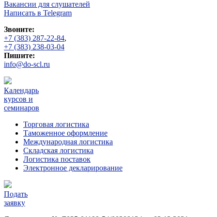
Вакансии для слушателей
Написать в Telegram
Звоните:
+7 (383) 287-22-84
,
+7 (383) 238-03-04
Пишите:
info@do-scl.ru
Календарь
курсов и
семинаров
Торговая логистика
Таможенное оформление
Международная логистика
Складская логистика
Логистика поставок
Электронное декларирование
Подать
заявку