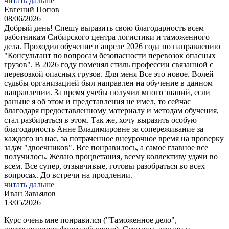
читать дальше
Евгений Попов
08/06/2026
Добрый день! Спешу выразить свою благодарность всем
работникам Сибирского центра логистики и таможенного
дела. Проходил обучение в апреле 2026 года по направлению
"Консультант по вопросам безопасности перевозок опасных
грузов". В 2026 году поменял стиль профессии связанной с
перевозкой опасных грузов. Для меня Все это новое. Волей
судьбы организацией был направлен на обучение в данном
направлении. За время учебы получил много знаний, если
раньше я об этом и представления не имел, то сейчас
благодаря предоставленному материалу и методам обучения,
стал разбираться в этом. Так же, хочу выразить особую
благодарность Анне Владимировне за сопереживание за
каждого из нас, за потраченное внеурочное время на проверку
задач "двоечников". Все понравилось, а самое главное все
получилось. Желаю процветания, всему коллективу удачи во
всем. Все супер, отзывчивые, готовы разобраться во всех
вопросах. До встречи на продлении.
читать дальше
Иван Завьялов
13/05/2026
Курс очень мне понравился ("Таможенное дело",