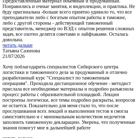
Предоставленный материал объемный и продуманный.
Понравились и очные занятия, и видеолекции, и практика. Не
буду оригинальна -больше всего приятно удивило то, что все
преподаватели либо с богатым опытом работы в таможне,
либо с другой стороны - действующий таможенный
представитель, менеджер по ВЭД с опытом решения сложных
задач, все охотно делятся советами и лайфхаками. Осталась
довольна.
читать дальше
Татьяна Сазонова
21/07/2026
Хочу поблагодарить специалистов Сибирского центра
логистики и таможенного дела за продуманный и отлично
разработанный курс "Специалист по таможенным
операциям". Проходила дистанционное обучение - методист
прислала все необходимые материалы и подробно разъяснила
процесс работы с образовательной площадкой. Лекции
построены логически, все темы подробно раскрыты, вопросов
не остается. Показательно для меня стало то, что после
прослушивания всех лекций и выполнения тестов я смогла
самостоятельно и с минимальным количеством недочетов
заполнить таможенную декларацию. Уверена, что полученные
знания помогут мне в дальнейшей работе