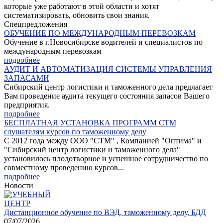
которые уже работают в этой области и хотят
систематизировать, обновить свои знания.
С
пецпредложения
ОБУЧЕНИЕ ПО МЕЖДУНАРОДНЫМ ПЕРЕВОЗКАМ
Обучение в г.Новосибирске водителей и специалистов по
международным перевозкам
подробнее
АУДИТ И АВТОМАТИЗАЦИЯ СИСТЕМЫ УПРАВЛЕНИЯ
ЗАПАСАМИ
Сибирский центр логистики и таможенного дела предлагает
Вам проведение аудита текущего состояния запасов Вашего
предприятия.
подробнее
БЕСПЛАТНАЯ УСТАНОВКА ПРОГРАММ СТМ
слушателям курсов по таможенному делу
С 2012 года между ООО "СТМ" , Компанией "Оптима" и
"Сибирский центр логистики и таможенного дела"
установилось плодотворное и успешное сотрудничество по
совместному проведению курсов...
подробнее
Н
овости
УЧЕБНЫЙ
ЦЕНТР
Дистанционное обучение по ВЭД, таможенному делу, БДД
07/07/2026