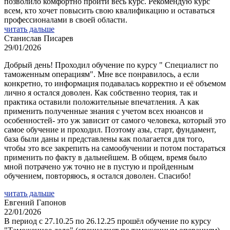
позволило комфортно пройти весь курс. Рекомендую курс
всем, кто хочет повысить свою квалификацию и оставаться
профессионалами в своей области.
читать дальше
Станислав Писарев
29/01/2026
Добрый день! Проходил обучение по курсу " Специалист по
таможенным операциям". Мне все понравилось, а если
конкретно, то информация подавалась корректно и её объемом
лично я остался доволен. Как собственно теория, так и
практика оставили положительные впечатления. А как
применить полученные знания с учетом всех нюансов и
особенностей- это уж зависит от самого человека, который это
самое обучение и проходил. Поэтому азы, старт, фундамент,
база были даны и представлены как полагается для того,
чтобы это все закрепить на самообучении и потом постараться
применить по факту в дальнейшем. В общем, время было
мной потрачено уж точно не в пустую и пройденным
обучением, повторяюсь, я остался доволен. Спасибо!
читать дальше
Евгений Гапонов
22/01/2026
В период с 27.10.25 по 26.12.25 прошёл обучение по курсу