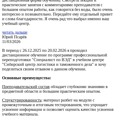
дистанционная форма обучения). Смотреть лекции и
практические занятия с комментариями преподавателя с
большим опытом работы, как говорится без воды, было очень
интересно и познавательно. Передайте ему отдельный привет
и слова благодарности. Я очень рад что выбрал именно ваш
учебный центр.
читать дальше
Юрий Псарёв
11/03/2026
В период с 26.12.2025 по 20.02.2026 я проходил
дистанционное обучение по программе профессиональной
переподготовки "Специалист по ВЭД" в учебном центре
"Сибирский центр логистики и таможенного дела" и хочу
поделиться своим отзывом о данном обучении.
Основные преимущества:
Преподавательский состав
обладает глубокими знаниями в
предметной области и большим практическим опытом.
Структурированность
: материал разбит на модули с
промежуточным и итоговым тестированием, что упрощает
усвоение информации и позволяет оценить качество усвоения
учебного материала.