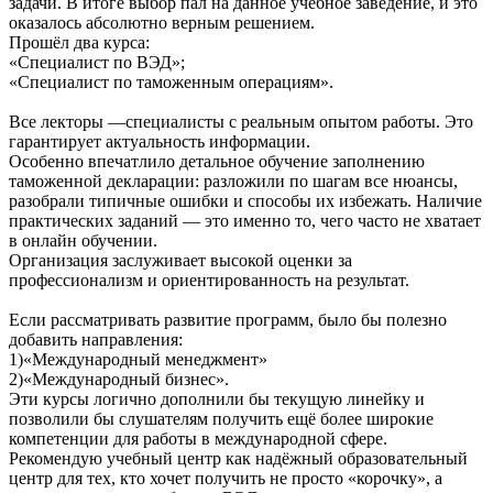
задачи. В итоге выбор пал на данное учебное заведение, и это
оказалось абсолютно верным решением.
Прошёл два курса:
«Специалист по ВЭД»;
«Специалист по таможенным операциям».
Все лекторы —специалисты с реальным опытом работы. Это
гарантирует актуальность информации.
Особенно впечатлило детальное обучение заполнению
таможенной декларации: разложили по шагам все нюансы,
разобрали типичные ошибки и способы их избежать. Наличие
практических заданий — это именно то, чего часто не хватает
в онлайн обучении.
Организация заслуживает высокой оценки за
профессионализм и ориентированность на результат.
Если рассматривать развитие программ, было бы полезно
добавить направления:
1)«Международный менеджмент»
2)«Международный бизнес».
Эти курсы логично дополнили бы текущую линейку и
позволили бы слушателям получить ещё более широкие
компетенции для работы в международной сфере.
Рекомендую учебный центр как надёжный образовательный
центр для тех, кто хочет получить не просто «корочку», а