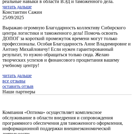
реальные навыки в области ВЭД и таможенного дела.
читать дальше
Константин Сажин
25/09/2025
Выражаю огромную Благодарность коллективу Сибирского
центра логистики и таможенного дела! Помочь освоить
ДОПОГ за короткий промежуток времени могут только
профессионалы. Особая Благодарность Анне Владимировне и
Антону Михайловичу! Если нужен гарантированный
результат, то нужно обращаться только сюда. Желаю
творческих успехов и финансового процветания вашему
учебному центру!
читать дальше
все отзывы
оставить отзыв
Н
аши партнеры
Компания «Оптима» осуществляет комплексное
обслуживание в области внедрения и сопровождения
программного обеспечения для таможенного оформления,
информационной поддержки внешнеэкономической
деятельности.