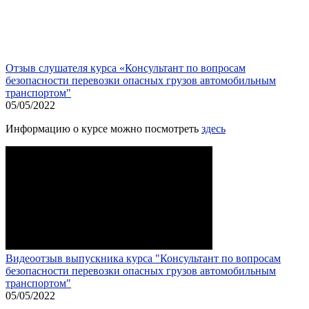
Отзыв слушателя курса «Консультант по вопросам
безопасности перевозки опасных грузов автомобильным
транспортом"
05/05/2022
Информацию о курсе можно посмотреть
здесь
Видеоотзыв выпускника курса "Консультант по вопросам
безопасности перевозки опасных грузов автомобильным
транспортом"
05/05/2022