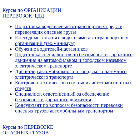
Курсы по ОРГАНИЗАЦИИ
ПЕРЕВОЗОК, БДД
Подготовка водителей автотранспортных средств,
перевозящих опасные грузы
Ежегодные занятия с водителями автотранспортных
организаций (тех.минимум)
Обучение водителей-наставников
Подготовка специалистов по безопасности дорожного
движения на автомобильном и городском наземном
электрическом транспорте
Диспетчер автомобильного и городского наземного
электрического транспорта
Контролер технического состояния автотранспортных
средств
Специалист, ответственный за обеспечение
безопасности дорожного движения
Консультант по вопросам безопасности перевозки
опасных грузов автомобильным транспортом
Курсы по ПЕРЕВОЗКЕ
ОПАСНЫХ ГРУЗОВ