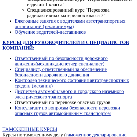
изделий 1 класса"
Специализированный курс "Перевозка
радиоактивных материалов класса 7"
Ежегодные занятия с водителями автотранспортных
организаций (тех.минимум)
Обучение водителей-наставников
КУРСЫ ДЛЯ РУКОВОДИТЕЛЕЙ И СПЕЦИАЛИСТОВ
КОМПАНИЙ:
Ответственный по безопасности дорожного
движения(механик,диспетчер,специалист)
Специалист, ответственный за обеспечение
безопасности дорожного движения
Контролер технического состояния автотранспортных
средств (механик)
Диспетчер автомобильного и городского наземного
электрического транспорта
Ответственный по перевозке опасных грузов
Консультант по вопросам безопасности перевозки
опасных грузов автомобильным транспортом
ТАМОЖЕННЫЕ КУРСЫ
Курсы по таможенному делу (
таможенное декларирование
,