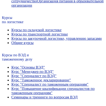
сотрудничество
Организация питания в образовательной
организации
Курсы
по логистике
Курсы по складской логистике
Курсы по транспортной логистике
Курсы по закупочной логистике, управлению запасами
Общие курсы
Курсы по ВЭД и
таможенному делу
Курс "Основы ВЭД"
Курс "Менеджер по ВЭД"
Курс "Специалист по ВЭД"
Курс "Таможенное декларирование"
Курс "Специалист по таможенным операциям"
Курс "Повышение квалификации специалистов по
таможенным операциям"
Семинары и тренинги по вопросам ВЭД